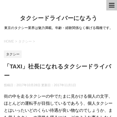
タクシードライバーになろう
東京のタクシー業界は魅力満載。年齢・経験関係なく稼げる職種です。
HOME
>
タクシー
>
タクシー
「TAXI」社長になれるタクシードライバ
ー
投稿日：2017年10月28日 更新日：
2017年11月1日
街の中を走るタクシーの中でたまに見かける個人の文字、
ほとんどの運転手が目指しているであろう、個人タクシー
とはいったいどのくらい待遇が良い物なのでしょうか、ま