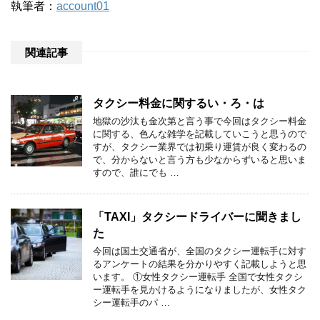
執筆者：
account01
関連記事
タクシー料金に関するい・ろ・は
地獄の沙汰も金次第と言う事で今回はタクシー料金
に関する、色んな雑学を記載していこうと思うので
すが、タクシー業界では初乗り運賃が良く変わるの
で、分からないと言う方も少なからずいると思いま
すので、誰にでも …
「TAXI」タクシードライバーに聞きまし
た
今回は国土交通省が、全国のタクシー運転手に対す
るアンケートの結果を分かりやすく記載しようと思
います。 ①女性タクシー運転手 全国で女性タクシ
ー運転手を見かけるようになりましたが、女性タク
シー運転手のパ …