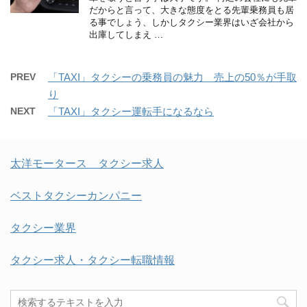
だからと言って、大きな態度をとる先輩乗務員も居
る事でしょう、しかしタクシー業界はいざ会社から
出庫してしまえ …
PREV
「TAXI」タクシーの乗務員の魅力 売上の50％が手取
り
NEXT
「TAXI」タクシー運転手になるなら
太洋モータース タクシー求人
ベストタクシーカンパニー
タクシー業界
タクシー求人・タクシー転職情報