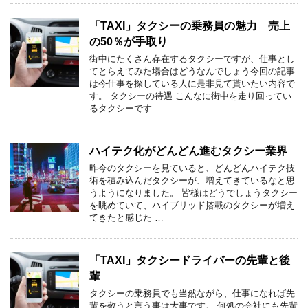
「TAXI」タクシーの乗務員の魅力 売上
の50％が手取り
街中にたくさん存在するタクシーですが、仕事とし
てとらえてみた場合はどうなんでしょう今回の記事
は今仕事を探している人に是非見て貰いたい内容で
す。 タクシーの待遇 こんなに街中を走り回ってい
るタクシーです …
ハイテク化がどんどん進むタクシー業界
昨今のタクシーを見ていると、どんどんハイテク技
術を積み込んだタクシーが、増えてきているなと思
うようになりました。 皆様はどうでしょうタクシー
を眺めていて、ハイブリッド搭載のタクシーが増え
てきたと感じた …
「TAXI」タクシードライバーの先輩と後
輩
タクシーの乗務員でも当然ながら、仕事になれば先
輩を敬うと言う事は大事です。 何処の会社にも先輩