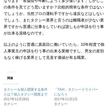
なります「各協会や年齢によって多少違います」しかしこ
の条件を見てどう思いますか？比較的簡単な条件ではない
でしょうか、当然プロの運転手ですから違反などはしない
でしょう、またタクシー業界と言うのは離職者が少ない業
界ですから普通に仕事をしていれば誰しもが申請を行う事
が出来る資格なのです。
以上のように普通に真面目に働いていたら、10年程度で個
人事業主の申請を行う事の出来る業種ですし、男女の差別
もなく稼げる業界として見直す価値が有る職業。
関連
タクシーを個人開業する条件
「TAXI」タクシードライバー
とは？個人タクシー開業まで
になろう
2017年12月28日
2017年11月1日
タクシー
タクシー